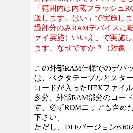
「範囲内は内蔵フラッシュR
送します。はい」で実施しま
過部分のみRAMデバイスに
ァイ実施）いいえ」で実施
ます。なぜですか？（対象：
この外部RAM仕様でのデバッ
は、ベクタテーブルとスター
コードが入ったHEXファイ
多分、外部RAM部分のコー
す。必ずROMエリアも含め
下さい。
ただし、DEFバージョン6.6