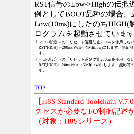
RST信号のLow->Highの
例としてBOOT品種の場合、立
Low(10ms)にしたのちHIG
ログラムを起動させていま
1
＜CPU設定＞の「リセット遅延防止200msを使用し
RST(HIGH)>--200ms Wait-->NMI(Low)にしま
す。
2
＜CPU設定＞の「リセット遅延防止200msを使用しな
RST(HIGH)>--20us Wait-->NMI(Low)にします
す。
TOP
【
H8S Standard Toolchai
クセスが必要なI/O制御記
（対象：H8Sシリーズ)