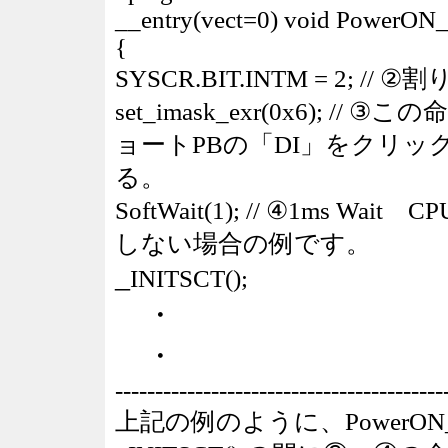
__entry(vect=0) void PowerON_
{
SYSCR.BIT.INTM = 2;
set_imask_exr(0x6);
ョートPBの「DI」をクリッ
る。
SoftWait(1); // ④1ms 
しない場合の例です。
_
INITSCT();
・
・
-----------------------------------------
上記の例のように、PowerON_R