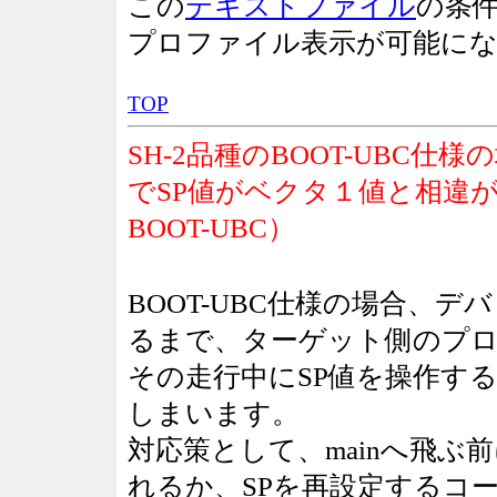
この
テキストファイル
の条件
プロファイル表示が可能に
TOP
SH-2品種のBOOT-UBC仕
でSP値がベクタ１値と相違
BOOT-UBC）
BOOT-UBC仕様の場合、デバ
るまで、ターゲット側のプ
その走行中にSP値を操作す
しまいます。
対応策として、mainへ飛ぶ前に
れるか、SPを再設定するコ