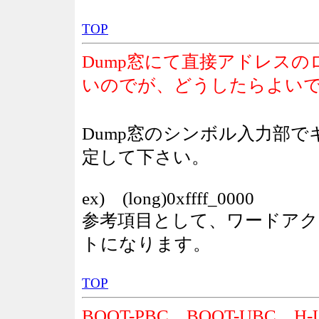
TOP
Dump窓にて直接アドレスの
いのでが、どうしたらよいで
Dump窓のシンボル入力部
定して下さい。
ex) (long)0xffff_0000
参考項目として、ワードアクセス(
トになります。
TOP
BOOT-PBC、BOOT-UB