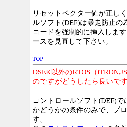
リセットベクター値が正し
ルソフト(DEF)は暴走防止
コードを強制的に挿入しま
ースを見直して下さい。
TOP
OSEK以外のRTOS（iTRO
のですがどうしたら良いです
コントロールソフト(DEF)
かどうかの条件のみで、プ
す。