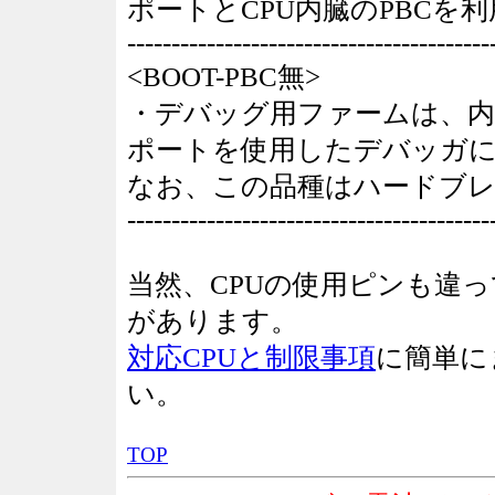
ポートとCPU内臓のPBCを
-----------------------------------------
<BOOT-PBC無>
・デバッグ用ファームは、内臓FR
ポートを使用したデバッガ
なお、この品種はハードブ
-----------------------------------------
当然、CPUの使用ピンも違
があります。
対応CPUと制限事項
に簡単に
い。
TOP