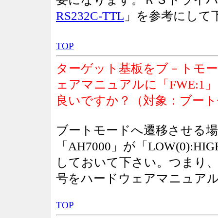
RS232C-TTL
」を参考にして
TOP
ターゲット基板をブ－トモ
ェアマニュアルに「FWE:
良いですか？（対象：ブート仕
ブートモードへ遷移させる場合
「AH7000」が「LOW(0):
しておいて下さい。つまり、FW
号をハードウェアマニュア
TOP