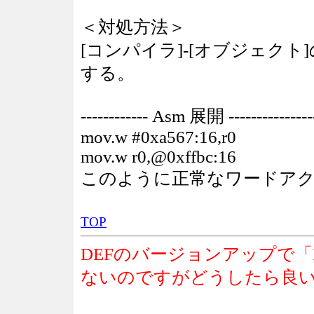
＜対処方法＞
[コンパイラ]-[オブジェク
する。
------------ Asm 展開 ----------------
mov.w #0xa567:16,r0
mov.w r0,@0xffbc:16
このように正常なワードア
TOP
DEFのバージョンアップで「D
ないのですがどうしたら良い