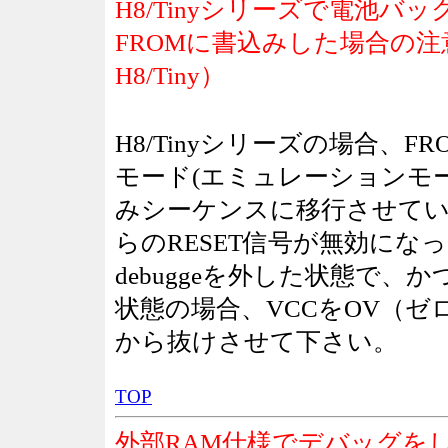
H8/Tinyシリーズで電池
FROMに書込みした場合の
H8/Tiny）
H8/Tinyシリーズの場合、
モード(エミュレーションモー
みシーケンスに移行させて
らのRESET信号が無効にな
debuggeを外した状態で
状態の場合、VCCをOV（ゼ
から抜けさせて下さい。
TOP
外部RAM仕様でデバッグを