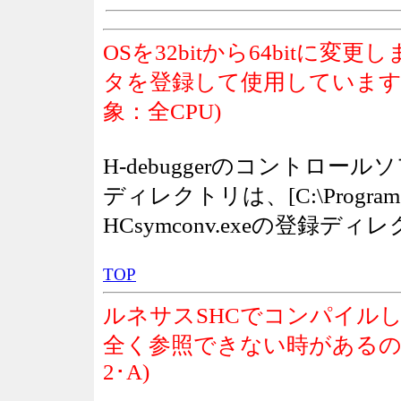
OSを32bitから64bitに
タを登録して使用しています
象：全CPU)
H-debuggerのコントロー
ディレクトリは、[C:\Program F
HCsymconv.exeの登録
TOP
ルネサスSHCでコンパイル
全く参照できない時があるので
2･A)