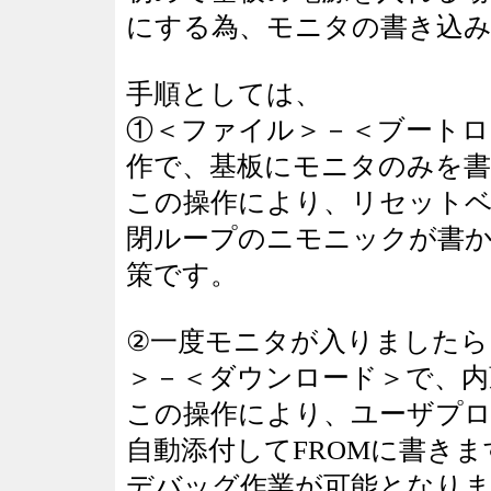
にする為、モニタの書き込
手順としては、
①＜ファイル＞－＜ブートロ
作で、基板にモニタのみを
この操作により、リセットベク
閉ループのニモニックが書か
策です。
②一度モニタが入りましたら
＞－＜ダウンロード＞で、内
この操作により、ユーザプ
自動添付してFROMに書き
デバッグ作業が可能となり