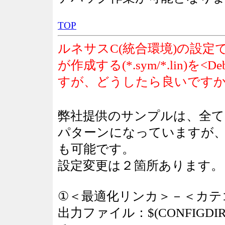
TOP
ルネサス
C(統合環境)の設定で、
が作成する(*.sym/*.lin
すが、どうしたら良いですか
弊社提供のサンプルは、全
パターンになっていますが、<De
も可能です。
設定変更は２箇所あります。
①＜最適化リンカ＞－＜カテ
出力ファイル：$(CONFIGDIR)