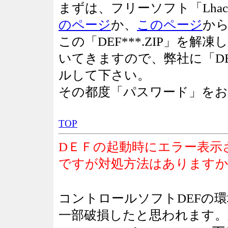
まずは、フリーソフト「Lhaca
のページ
か、
このページ
から
この「DEF***.ZIP」を
いてきますので、弊社に「D
ルして下さい。
その都度「パスワード」を
TOP
DＥＦの起動時にエラー表示
ですが対処方法はありますか
コントロールソフトDEFの
一部破損したと思われます。