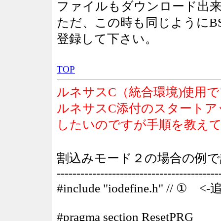
ファイルもダウンロード出
ただ、この時も同じようにB
登録して下さい。
TOP
ルネサスC（統合環境)使用
ルネサスC添付のスタートア
したいのですが手順を教えて
割込みモード２の場合の例で説明し
-----------------------------------------
#include "iodefine.h" // ① <
#pragma section ResetPRG