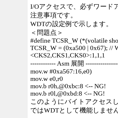
I/Oアクセスで、必ずワー
注意事項です。
WDTの設定例で示します。
＜問題点＞
#define TCSR_W (*(volatile sh
TCSR_W = (0xa500 | 0x67); /
<CKS2,CKS1,CKS0>:1,1,1
------------ Asm 展開 ----------------
mov.w #0xa567:16,e0)
mov.w e0,r0
mov.b r0h,@0xbc:8 <-- NG!
mov.b r0l,@0xbd:8 <-- NG!
このようにバイトアクセス
ではWDTとして機能しませ