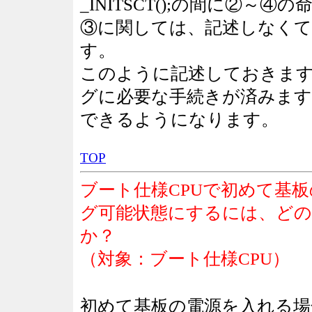
_INITSCT();の間に②～
③に関しては、記述しなくて
す。
このように記述しておきますと、
グに必要な手続きが済みます
できるようになります。
TOP
ブート仕様CPUで初めて基
グ可能状態にするには、ど
か？
（対象：ブート仕様CPU）
初めて基板の電源を入れる場