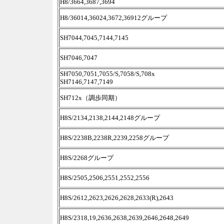
H8/3664,3687,3694
H8/36014,36024,3672,36912グループ
SH7044,7045,7144,7145
SH7046,7047
SH7050,7051,7055/S,7058/S,708x
SH7146,7147,7149
SH712x（調歩同期）
H8S/2134,2138,2144,2148グループ
H8S/2238B,2238R,2239,2258グループ
H8S/2268グループ
H8S/2505,2506,2551,2552,2556
H8S/2612,2623,2626,2628,2633(R),2643
H8S/2318,19,2636,2638,2639,2646,2648,2649