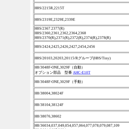
H8S/2215R,2215T
H8S/2319E,2329E,2339E
H8S/2367.2377(R)
H8S/2360,2361,2362,2364,2368
H8S/2370(R),2371(R),2372(R),2374(R),2378(R)
H8S/2424,2425,2426,2427,2454,2456
H8S/20103,20203,20115/Rグループ(H8S/Tiny)
H8/3048F-ONE,3029F（自動）
オプション部品 型番
AHC-E10T
H8/3048F-ONE,3029F（手動）
H8/38004,38024F
H8/38104,38124F
H8/38076,38602
H8/36034,037,049,054,057,064,077,078,079,087,109