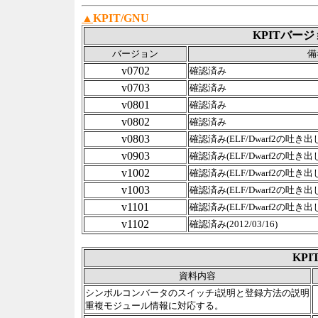
▲
KPIT/GNU
KPITバー
バージョン
備
v0702
確認済み
v0703
確認済み
v0801
確認済み
v0802
確認済み
v0803
確認済み(ELF/Dwarf2の吐
v0903
確認済み(ELF/Dwarf2の吐
v1002
確認済み(ELF/Dwarf2の吐
v1003
確認済み(ELF/Dwarf2の吐
v1101
確認済み(ELF/Dwarf2の吐
v1102
確認済み(2012/03/16)
KPI
資料内容
シンボルコンバータのスイッチi説明と登録方法の説明
重複モジュール情報に対応する。